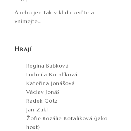
Anebo jen tak v klidu seďte a
vnímejte…
Hrají
Regina Babková
Ludmila Kotalíková
Kateřina Jonášová
Václav Jonáš
Radek Götz
Jan Zakl
Žofie Rozálie Kotalíková (jako
host)