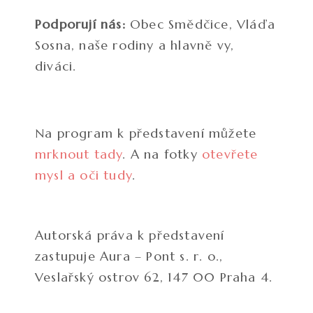
Podporují nás:
Obec Smědčice, Vláďa
Sosna, naše rodiny a hlavně vy,
diváci.
Na program k představení můžete
mrknout tady
. A na fotky
otevřete
mysl a oči tudy
.
Autorská práva k představení
zastupuje
Aura – Pont s. r. o.,
Veslařský ostrov 62, 147 00 Praha 4.