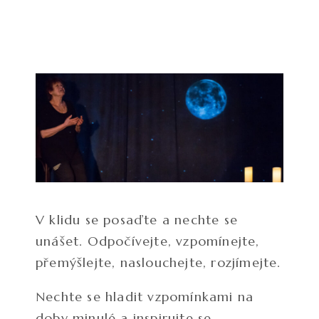
V klidu se posaďte a nechte se
unášet. Odpočívejte, vzpomínejte,
přemýšlejte, naslouchejte, rozjímejte.
Nechte se hladit vzpomínkami na
doby minulé a inspirujte se