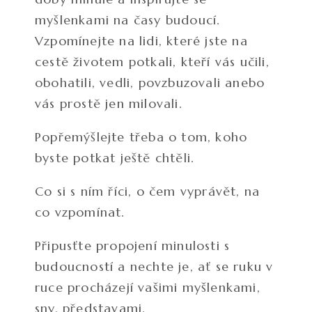
myšlenkami na časy budoucí.
Vzpomínejte na lidi, které jste na
cestě životem potkali, kteří vás učili,
obohatili, vedli, povzbuzovali anebo
vás prostě jen milovali.
Popřemýšlejte třeba o tom, koho
byste potkat ještě chtěli.
Co si s ním říci, o čem vyprávět, na
co vzpomínat.
Připusťte propojení minulosti s
budoucností a nechte je, ať se ruku v
ruce procházejí vašimi myšlenkami,
sny, představami.