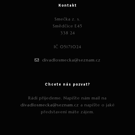
Kontakt
Smečka z. s.
Smědčice E45
338 24
IČ 05171024
divadlosmecka@seznam.cz
Chcete nás pozvat?
Rádi přijedeme. Napište nám mail na
divadlosmecka@seznam.cz
a napište o jaké
představení máte zájem.