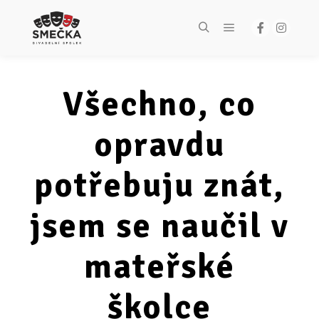
Všechno, co
opravdu
potřebuju znát,
jsem se naučil v
mateřské
školce